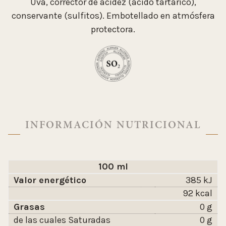
Uva, corrector de acidez (ácido tartárico),
conservante (sulfitos). Embotellado en atmósfera
protectora.
INFORMACIÓN NUTRICIONAL
100 ml
Valor energético
385 kJ
92 kcal
Grasas
0 g
de las cuales Saturadas
0 g