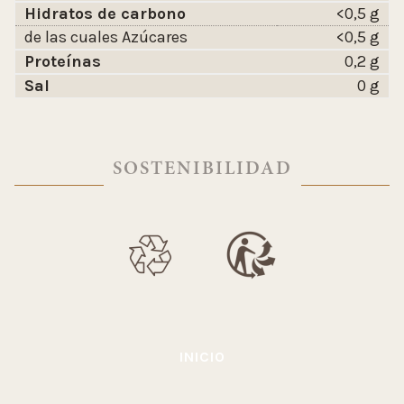
Hidratos de carbono
<0,5 g
de las cuales Azúcares
<0,5 g
Proteínas
0,2 g
Sal
0 g
SOSTENIBILIDAD
INICIO