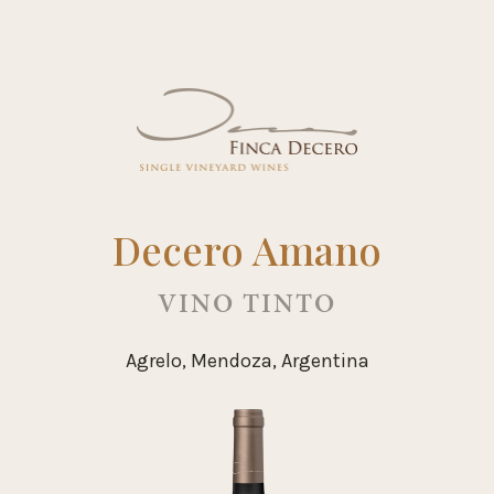
Decero Amano
VINO TINTO
Agrelo, Mendoza, Argentina