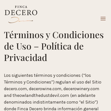
Términos y Condiciones
de Uso – Política de
Privacidad
Los siguientes términos y condiciones (“los
Términos y Condiciones”) regulan el uso del Sitio
decero.com, decerowine.com, decerowinery.com
and theowlandthedustdevil.com (en adelante
denominados indistintamente como “el Sitio”)
donde Finca Decero brinda información general