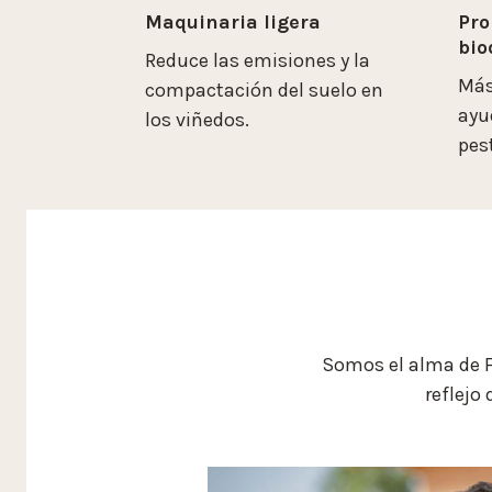
Maquinaria ligera
Pro
bio
Reduce las emisiones y la
Más
compactación del suelo en
ayu
los viñedos.
pes
Somos el alma de Fi
reflejo