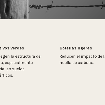
tivos verdes
Botellas ligeras
tegen la estructura del
Reducen el impacto de l
lo, especialmente
huella de carbono.
cial en suelos
érticos.