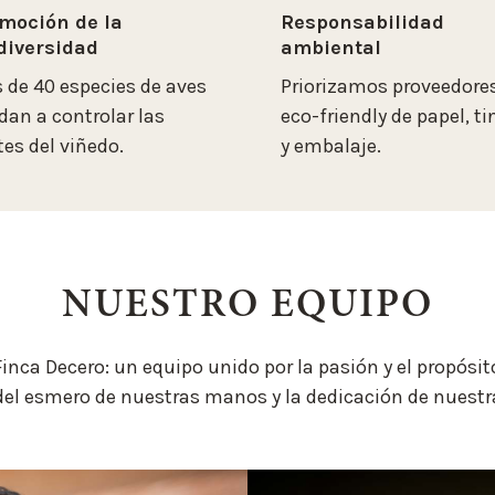
moción de la
Responsabilidad
diversidad
ambiental
 de 40 especies de aves
Priorizamos proveedore
dan a controlar las
eco-friendly
de papel, ti
tes del viñedo.
y embalaje.
NUESTRO EQUIPO
nca Decero: un equipo unido por la pasión y el propósito
 del esmero de nuestras manos y la dedicación de nuestr