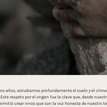
ros años, estudiamos profundamente el suelo y el clima
. Este respeto por el origen fue la clave que, desde nues
ermitió crear vinos que son la voz honesta de nuestro te