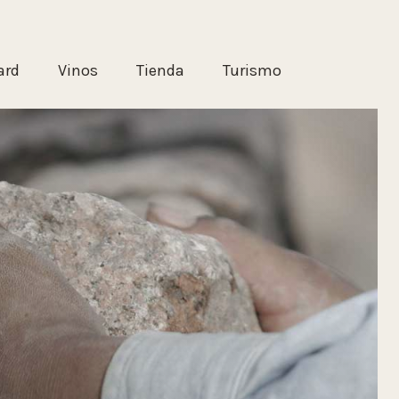
ard
Vinos
Tienda
Turismo