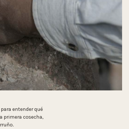
 para entender qué
tra primera cosecha,
rruño.