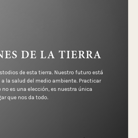
ES DE LA TIERRA
odios de esta tierra. Nuestro futuro está
a la salud del medio ambiente. Practicar
le no es una elección, es nuestra única
gar que nos da todo.