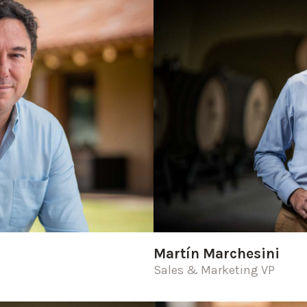
Martín Marchesini
Sales & Marketing VP